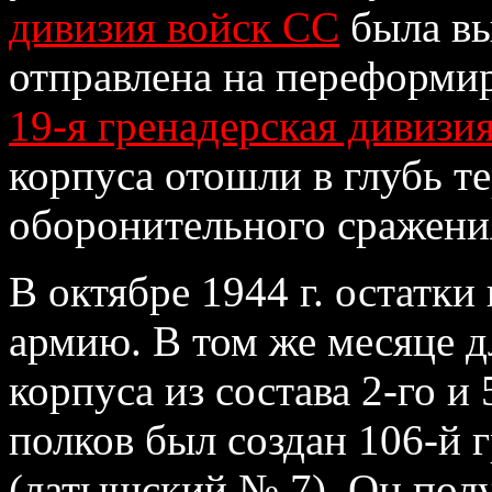
дивизия войск СС
была вы
отправлена на переформи
19-я гренадерская дивизи
корпуса отошли в глубь т
оборонительного сражени
В октябре 1944 г. остатк
армию. В том же месяце 
корпуса из состава 2-го 
полков был создан 106-й 
(латышский № 7). Он полу