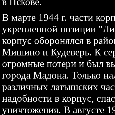
в Пскове.
В марте 1944 г. части кор
укрепленной позиции "Ли
корпус оборонялся в райо
Мишино и Кудеверь. К се
огромные потери и был вы
города Мадона. Только на
различных латышских час
надобности в корпус, спас
уничтожения. В августе 1