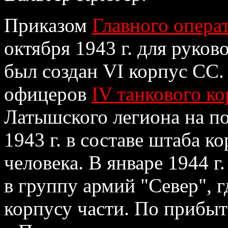
Приказом
Главного опера
октября 1943 г. для руко
был создан VI корпус СС.
офицеров
IV танкового к
Латышского легиона на по
1943 г. в составе штаба к
человека. В январе 1944 
в группу армий "Север", 
корпусу части. По прибы