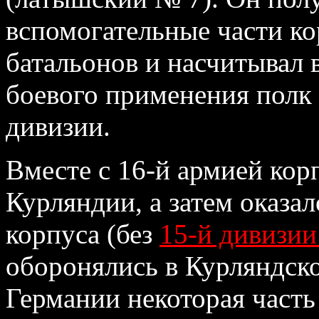
вспомогательные части ко
батальонов и насчитывал в
боевого применения полк
дивизии.
Вместе с 16-й армией кор
Курляндии, а затем оказа
корпуса (без
15-й дивизи
оборонялись в Курляндско
Германии некоторая част