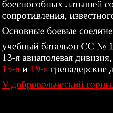
боеспособных латышей со
сопротивления, из­вестног
Основные боевые соединен
учебный батальон СС № 10
13-я авиаполевая дивизия,
15-я
и
19-я
гренадерские 
V добровольческий горны